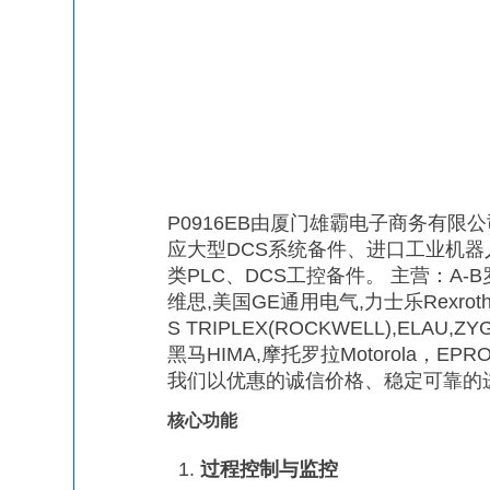
P0916EB由厦门雄霸电子商务有限
应大型DCS系统备件、进口工业机
类PLC、DCS工控备件。 主营：A-B罗
维思,美国GE通用电气,力士乐Rexroth,
S TRIPLEX(ROCKWELL),ELAU,
黑马HIMA,摩托罗拉Motorola，EPR
我们以优惠的诚信价格、稳定可靠的
核心功能
过程控制与监控