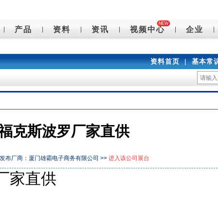
NEW
产品
资料
资讯
视频中心
企业
|
|
|
|
|
|
资料首页
|
基本常
EB福克斯波罗厂家直供
发布厂商：厦门雄霸电子商务有限公司 >>
进入该公司展台
罗厂家直供