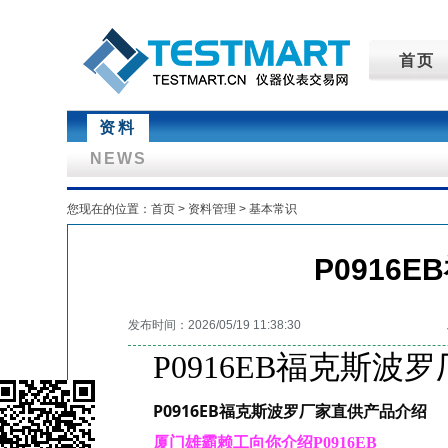
首页
资料
NEWS
您现在的位置：
首页
>
资料管理
>
基本常识
P0916
发布时间：2026/05/19 11:38:30
P0916EB福克斯波
P0916EB福克斯波罗厂家直供产品介绍
厦门雄霸赖工向你介绍P0916EB