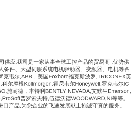
公司供应,我司是一家从事全球工控产品的贸易商 ,优势供
器人备件、大型伺服系统电机驱动器、变频器、电机等各
克韦尔,ABB，美国Foxboro福克斯波罗,TRICONEX英
科尔摩根Kollmorgen,霍尼韦尔Honeywell,罗克韦尔IC
ZYGO,施耐德，本特利BENTLY NEVADA,艾默生Emerson,
O,ProSoft普罗索夫特,伍德沃德WOODWARD,NI等等。
进口产品,为您企业的飞速发展献上抱诚守真的服务。