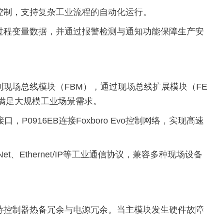
控制，支持复杂工业流程的自动化运行。
过程变量数据，并通过报警检测与通知功能保障生产安
0系列现场总线模块（FBM），通过现场总线扩展模块（FE
M，满足大规模工业场景需求。
口，P0916EB连接Foxboro Evo控制网络，实现高速
trolNet、Ethernet/IP等工业通信协议，兼容多种现场设备
持控制器热备冗余与电源冗余。当主模块发生硬件故障