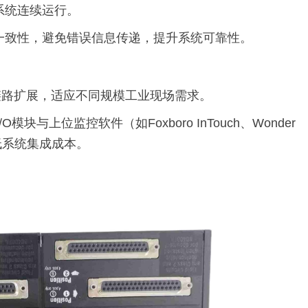
系统连续运行。
一致性，避免错误信息传递，提升系统可靠性。
I/O链路扩展，适应不同规模工业现场需求。
系列I/O模块与上位监控软件（如Foxboro InTouch、Wonder
），降低系统集成成本。