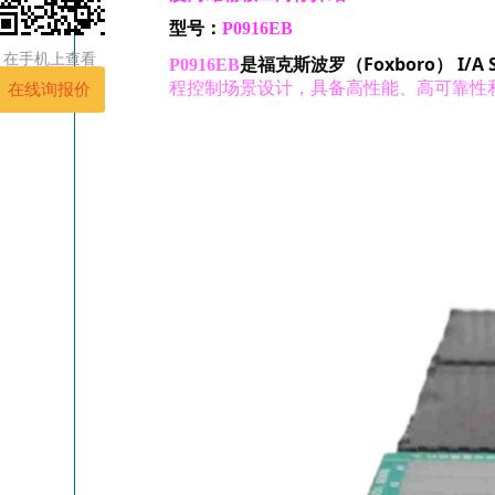
型号：
P0916EB
在手机上查看
是福克斯波罗（Foxboro） I/
P0916EB
程控制场景设计，具备高性能、高可靠性