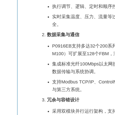
执行调节、逻辑、定时和顺序
实时采集温度、压力、流量等
全。
数据采集与通信
P0916EB支持多达32个20
M100）可扩展至128个FB
集成标准光纤100Mbps以太网接
数据传输与系统协调。
支持Modbus TCP/IP、Con
与第三方系统。
冗余与容错设计
采用双模块并行运行架构，支