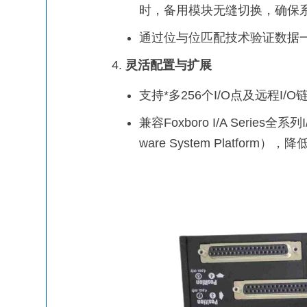
时，备用模块无缝切换，确保
通过位与位匹配技术验证数据
灵活配置与扩展
支持*多256个I/O点及远程
兼容Foxboro I/A Series全
ware System Platform