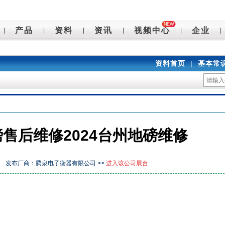
NEW
产品
资料
资讯
视频中心
企业
|
|
|
|
|
|
资料首页
|
基本常
磅售后维修2024台州地磅维修
发布厂商：腾泉电子衡器有限公司 >>
进入该公司展台