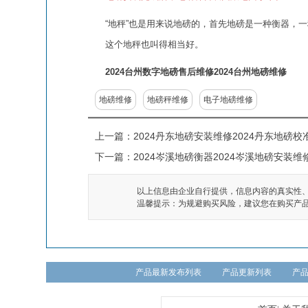
“地秤”也是用来说地磅的，首先地磅是一种衡器，
这个地秤也叫得相当好。
2024台州数字地磅售后维修2024台州地磅维修
地磅维修
地磅秤维修
电子地磅维修
上一篇：
2024丹东地磅安装维修2024丹东地磅校
下一篇：
2024岑溪地磅衡器2024岑溪地磅安装维
以上信息由企业自行提供，信息内容的真实性
温馨提示：为规避购买风险，建议您在购买产
产品最新发布列表
产品更新列表
产