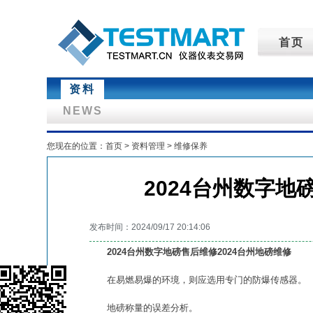
首页
资料
NEWS
您现在的位置：
首页
>
资料管理
>
维修保养
2024台州数字地
发布时间：2024/09/17 20:14:06
2024台州数字地磅售后维修2024台州地磅维修
在易燃易爆的环境，则应选用专门的防爆传感器。
地磅称量的误差分析。