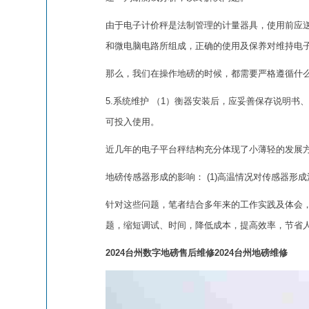
由于电子计价秤是法制管理的计量器具，使用前应
和微电脑电路所组成，正确的使用及保养对维持电
那么，我们在操作地磅的时候，都需要严格遵循什
5.系统维护 （1）衡器安装后，应妥善保存说明书
可投入使用。
近几年的电子平台秤结构充分体现了小薄轻的发展
地磅传感器形成的影响： (1)高温情况对传感器
针对这些问题，笔者结合多年来的工作实践及体会
题，缩短调试、时间，降低成本，提高效率，节省
2024台州数字地磅售后维修2024台州地磅维修