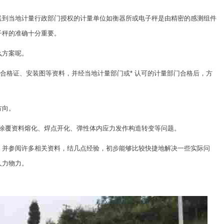
送到当地计量行政部门授权的计量单位如衡器所或电子秤是由精密的感测组件
子秤的准确十分重要。
么方案呢。
、合格证、安装图等资料，并经当地计量部门或* 认可的计量部门合格后，方
方向。
形成涂覆资料熔化、焊点开化、弹性体内应力发作构造转变等问题。
，并参阅许多相关资料，结几点经验，初步能够比较快捷地解决一些实际问
人力物力。