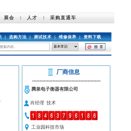
展会
人才
采购直通车
|
|
识
|
选购方法
|
测试技术
|
维修保养
|
资料下载
厂商信息
腾泉电子衡器有限公司
肖经理 技术
工业园科技市场