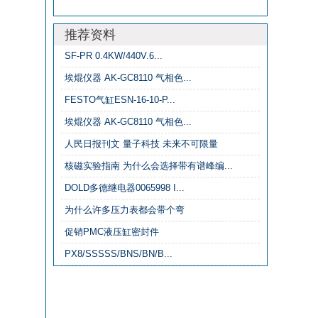
推荐资料
SF-PR 0.4KW/440V.6...
埃焜仪器 AK-GC8110 气相色...
FESTO气缸ESN-16-10-P...
埃焜仪器 AK-GC8110 气相色...
人民日报刊文 量子科技 未来不可限量
核磁实验指南 为什么会选择带有谱峰编...
DOLD多德继电器0065998 I...
为什么许多压力表都会带个弯
促销PMC液压缸密封件
PX8/SSSSS/BNS/BN/B...