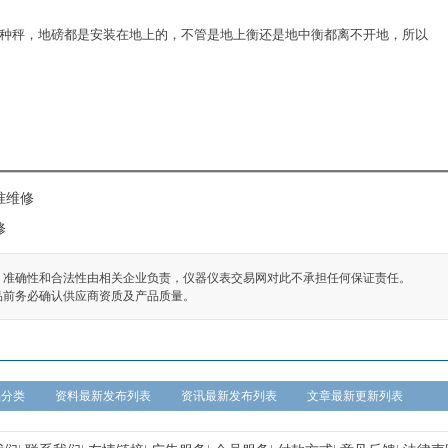
一种秤，地磅都是安装在地上的，不管是地上衡还是地中衡都离不开地，所以
准维修
修
、准确性和合法性由相关企业负责，仪器仪表交易网对此不承担任何保证责任。
品前务必确认供应商资质及产品质量。
品分类
资料最新发布列表
资讯最新发布列表
文章最新更新列表