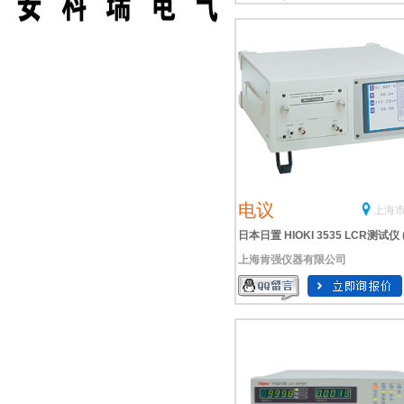
电议
上海市
日本日置 HIOKI 3535 LCR测试仪 
上海肯强仪器有限公司
格优惠