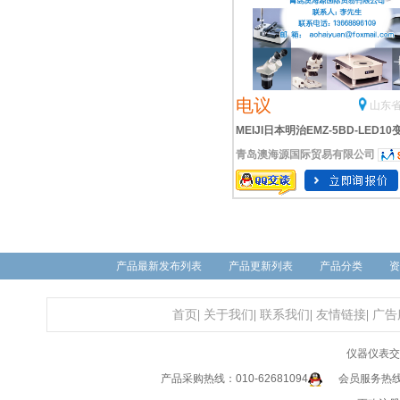
电议
山东省
MEIJI日本明治EMZ-5BD-LED10
青岛澳海源国际贸易有限公司
式双眼体视显微镜
产品最新发布列表
产品更新列表
产品分类
资
首页
|
关于我们
|
联系我们
|
友情链接
|
广告
仪器仪表交
产品采购热线：010-62681094
会员服务热线：0