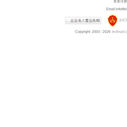
更改注册信
Email:info
京IC
Copyright 2003 - 2026
testmart.