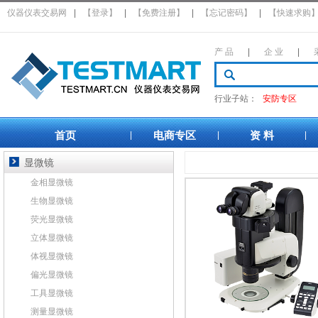
仪器仪表交易网
|
【登录】
|
【免费注册】
|
【忘记密码】
|
【快速求购
产 品
|
企 业
|
行业子站：
安防专区
首页
电商专区
资 料
|
|
|
显微镜
金相显微镜
生物显微镜
荧光显微镜
立体显微镜
体视显微镜
偏光显微镜
工具显微镜
测量显微镜