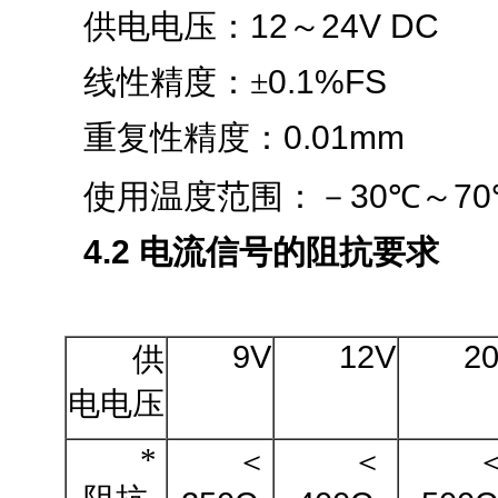
12
24V DC
供电电压：
～
0.1%FS
线性精度：
±
0.01mm
重复性精度：
3
0
70
使用温度范围：－
℃
～
4.2
电流信号的阻抗要求
9V
12V
2
供
电电压
*
＜
＜