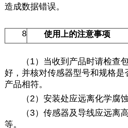
造成数据错误
。
8
使用上的注意事项
1
（
）
当收到产品时请检查
好，并核对传感器型号和规格是
产品相符
。
2
（
）
安装处应远离化学腐
3
（
）
传感器及导线应远离
等
。