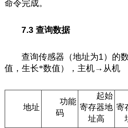
命令完成。
7
.3
查询数据
1
查询传感器（地址为
）的
→
值，生长*数值），主机
从机
起始
功能
地址
寄存器地
寄
码
址高