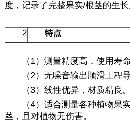
/
度，记录了完整果实
根茎的生长
2
特点
1
（
）测量精度高，使用寿
2
（
）无噪音输出顺滑工程
3
（
）线性优异，材质精良
4
（
）
适合测量各种植物果
茎
，
且对植物无伤害
。