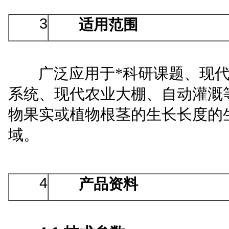
3
适用范围
广泛应用于
*
科研课题
、
现
系统
、
现代农业大棚
、
自动灌溉
物果实或植物根茎的生长长度
的
域
。
4
产品资料