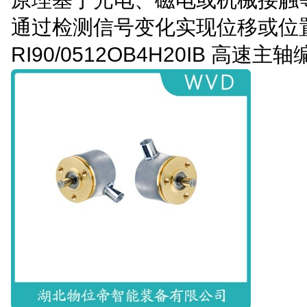
通过检测信号变化实现位移或位
RI90/0512OB4H20IB 高速