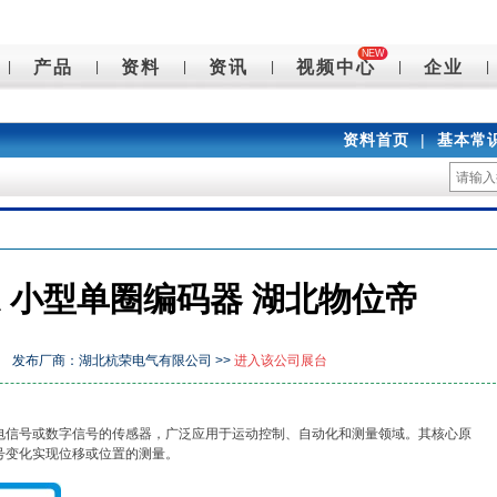
NEW
产品
资料
资讯
视频中心
企业
|
|
|
|
|
|
资料首页
|
基本常
Y.A 小型单圈编码器 湖北物位帝
发布厂商：湖北杭荣电气有限公司 >>
进入该公司展台
电信号或数字信号的传感器，广泛应用于运动控制、自动化和测量领域。其核心原
号变化实现位移或位置的测量。