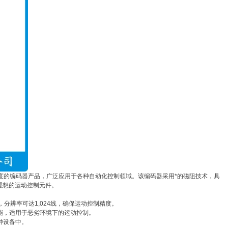
、高精度的编码器产品，广泛应用于各种自动化控制领域。该编码器采用*的磁阻技术，具
理想的运动控制元件。
辨率，分辨率可达1,024线，确保运动控制精度。
性能，适用于恶劣环境下的运动控制。
种设备中。