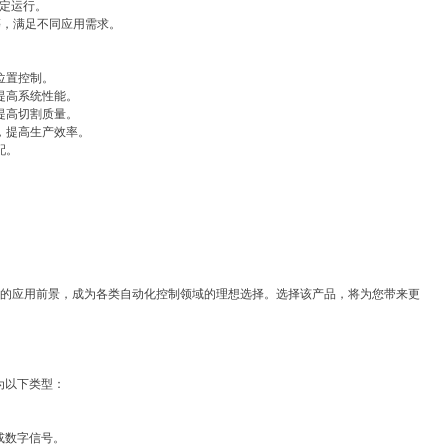
稳定运行。
出等，满足不同应用需求。
位置控制。
提高系统性能。
提高切割质量。
，提高生产效率。
配。
能和广泛的应用前景，成为各类自动化控制领域的理想选择。选择该产品，将为您带来更
为以下类型：
或数字信号。