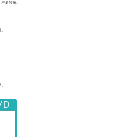
，寿命较短。
境。
。
。
节。