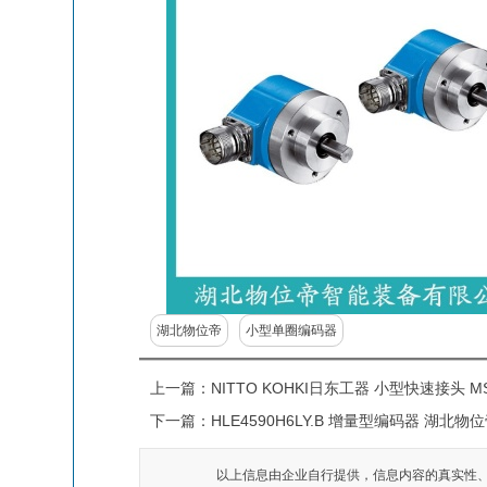
湖北物位帝
小型单圈编码器
上一篇：
NITTO KOHKI日东工器 小型快速接头 MS-
下一篇：
HLE4590H6LY.B 增量型编码器 湖北物
以上信息由企业自行提供，信息内容的真实性