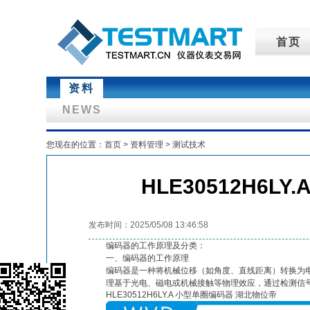
首页
资料
NEWS
您现在的位置：
首页
>
资料管理
>
测试技术
HLE30512H6L
发布时间：2025/05/08 13:46:58
编码器的工作原理及分类：
一、编码器的工作原理
编码器是一种将机械位移（如角度、直线距离）转换为
理基于光电、磁电或机械接触等物理效应，通过检测信
HLE30512H6LY.A 小型单圈编码器 湖北物位帝