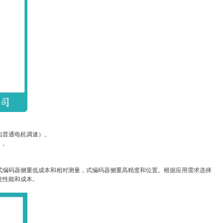
如普通电机调速）。
）。
。
式编码器侧重低成本和相对测量，式编码器侧重高精度和位置。根据应用需求选择
统性能和成本。