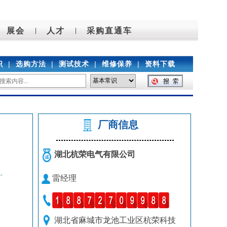
展会
人才
采购直通车
|
|
识
|
选购方法
|
测试技术
|
维修保养
|
资料下载
厂商信息
湖北杭荣电气有限公司
雷经理
湖北省麻城市龙池工业区杭荣科技