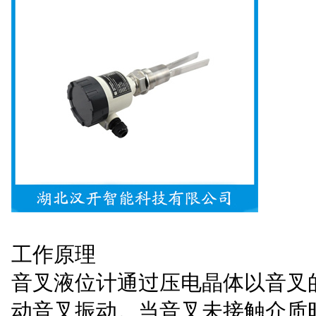
工作原理
音叉液位计通过压电晶体以音叉
动音叉振动。当音叉未接触介质